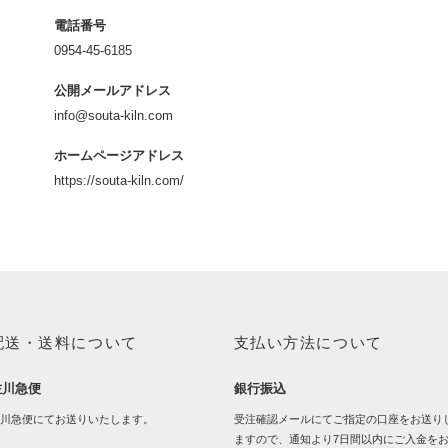
電話番号
0954-45-6185
公開メールアドレス
info@souta-kiln.com
ホームページアドレス
https://souta-kiln.com/
配送・送料について
支払い方法について
佐川急便
銀行振込
川急便にてお送りいたします。
受注確認メールにてご指定の口座をお送り
ますので、通知より7日間以内にご入金を