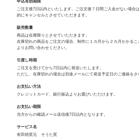
申込有効期限
ご注文後7日以内といたします。ご注文後７日間ご入金がない場合
的にキャンセルとさせていただきます。
販売数量
商品は在庫限りとさせていただきます。
在庫切れの商品をご注文の場合、制作に１カ月から２カ月かかるこ
よりお問い合わせください。
引渡し時期
ご注文を受けてから7日以内に発送いたします。
ただし、在庫切れの場合は別途メールにて発送予定日のご連絡をさ
お支払い方法
クレジットカード、銀行振込よりお選びいただけます。
お支払い期限
当方からの確認メール送信後7日以内となります。
サービス名
有田焼窯元 そうた窯