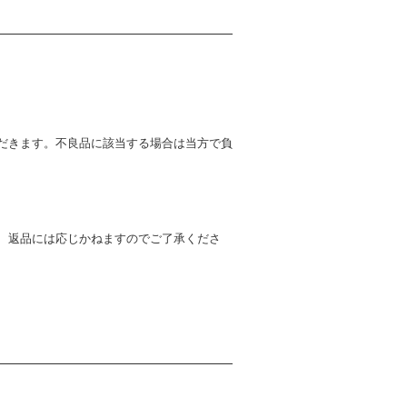
だきます。不良品に該当する場合は当方で負
、返品には応じかねますのでご了承くださ