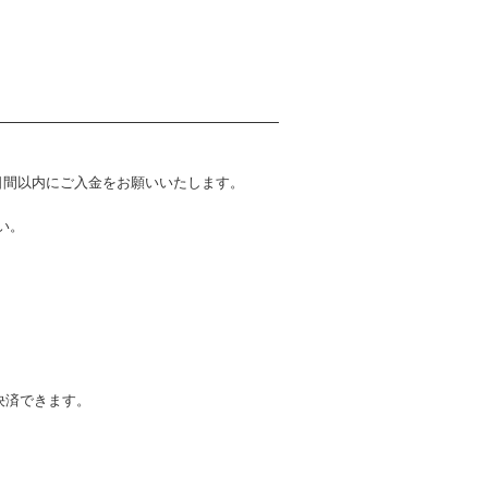
日間以内にご入金をお願いいたします。
い。
て決済できます。