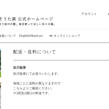
アカウント
食器について
English(About us）
オンラインショップ
配送・送料について
佐川急便
佐川急便にてお送りいたします。
地域ごとに送料が異なりますので
こちら
よりご確認ください。
※1宛先1個口の料金です。