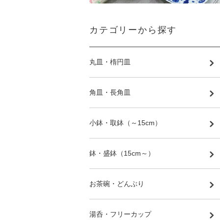
カテゴリーから探す
丸皿・楕円皿
角皿・長角皿
小鉢・取鉢（～15cm）
鉢・盛鉢（15cm～）
お茶碗・どんぶり
湯呑・フリーカップ