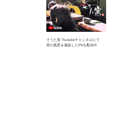
そうた窯 Youtubeチャンネルにて
窯の風景を撮影したPVを配信中