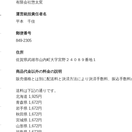
有限会社惣太窯
運営統括責任者名
平本 千佳
郵便番号
849-2305
住所
佐賀県武雄市山内町大字宮野２４０８９番地１
商品代金以外の料金の説明
販売価格とは別に配送料と決済方法により決済手数料、振込手数料
送料は下記の通りです。
北海道 1,925円
青森県 1,672円
岩手県 1,672円
秋田県 1,672円
宮城県 1,672円
山形県 1,672円
福島県 1,672円