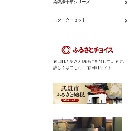
染錦線十草シリーズ
スターターセット
有田町ふるさと納税に参加しています。
詳しくはこちら
→有田町サイト