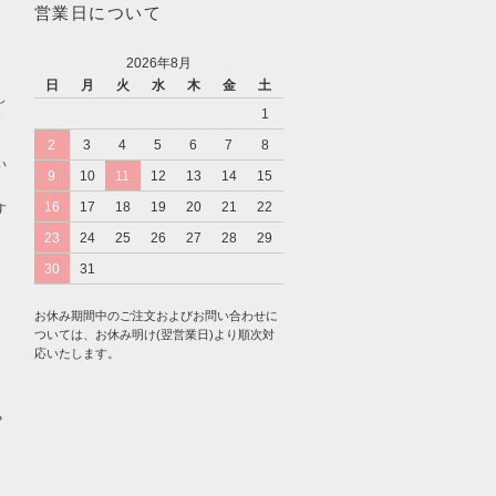
営業日について
2026年8月
日
月
火
水
木
金
土
し
1
お
2
3
4
5
6
7
8
い
9
10
11
12
13
14
15
16
17
18
19
20
21
22
す
23
24
25
26
27
28
29
30
31
お休み期間中のご注文およびお問い合わせに
ついては、お休み明け(翌営業日)より順次対
応いたします。
や