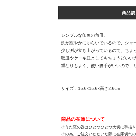
商品説
シンプルな印象の角皿。
渕が緩やかにゆらいでいるので、シャ
少し渕が立ち上がっているので、ちょ
取皿やケーキ皿としてもちょうどいい
重なりもよく、使い勝手がいいので、
サイズ：15.6×15.6×高さ2.6cm
商品の在庫について
そうた窯の器はひとつひとつ大切に手描
その為、ご注文いただいた際に在庫切れ