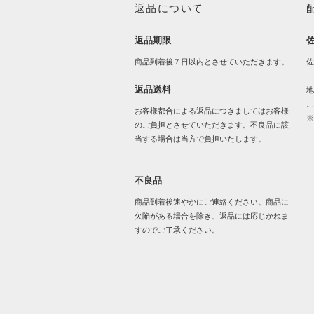
返品について
返品期限
商品到着後７日以内とさせていただきます。
佐
返品送料
地
こ
お客様都合による返品につきましてはお客様
※
のご負担とさせていただきます。不良品に該
当する場合は当方で負担いたします。
不良品
商品到着後速やかにご連絡ください。商品に
欠陥がある場合を除き、返品には応じかねま
すのでご了承ください。