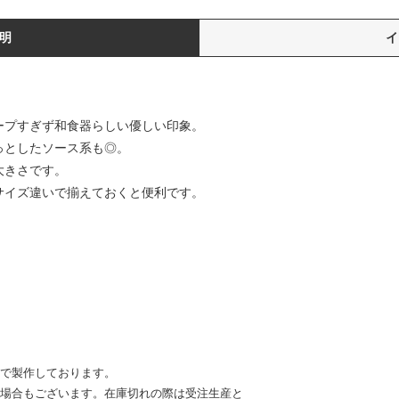
明
ープすぎず和食器らしい優しい印象。
っとしたソース系も◎。
大きさです。
サイズ違いで揃えておくと便利です。
きで製作しております。
の場合もございます。在庫切れの際は受注生産と