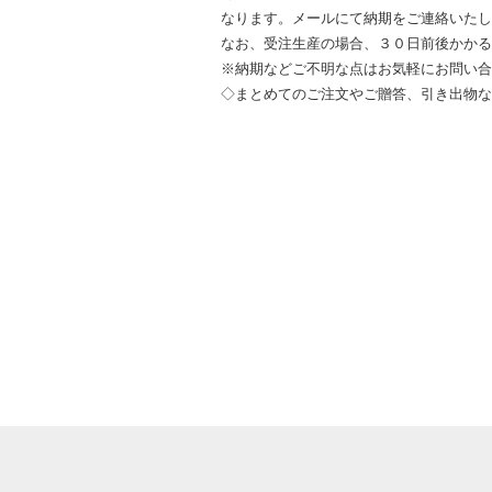
なります。メールにて納期をご連絡いた
なお、受注生産の場合、３０日前後かか
※納期などご不明な点はお気軽にお問い
◇まとめてのご注文やご贈答、引き出物