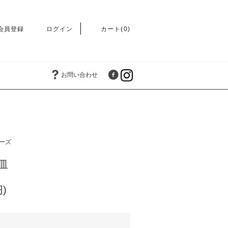
会員登録
ログイン
カート(0)
お問い合わせ
ーズ
皿
円)