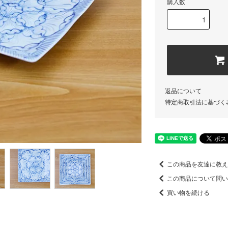
購入数
返品について
特定商取引法に基づく
この商品を友達に教
この商品について問
買い物を続ける