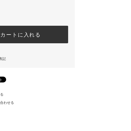
カートに入れる
表記
える
い合わせる