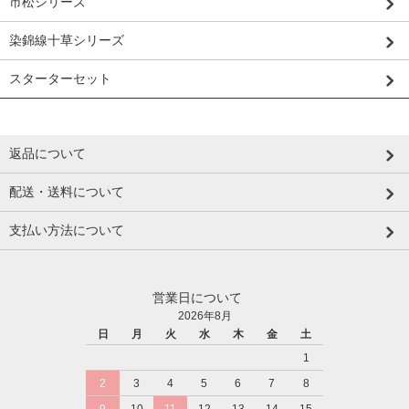
市松シリーズ
染錦線十草シリーズ
スターターセット
返品について
配送・送料について
支払い方法について
営業日について
2026年8月
日
月
火
水
木
金
土
1
2
3
4
5
6
7
8
9
10
11
12
13
14
15