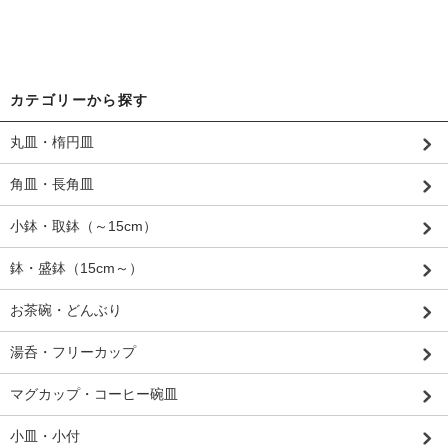
カテゴリーから探す
丸皿・楕円皿
角皿・長角皿
小鉢・取鉢（～15cm）
鉢・盛鉢（15cm～）
お茶碗・どんぶり
湯呑・フリーカップ
マグカップ・コーヒー碗皿
小皿・小付