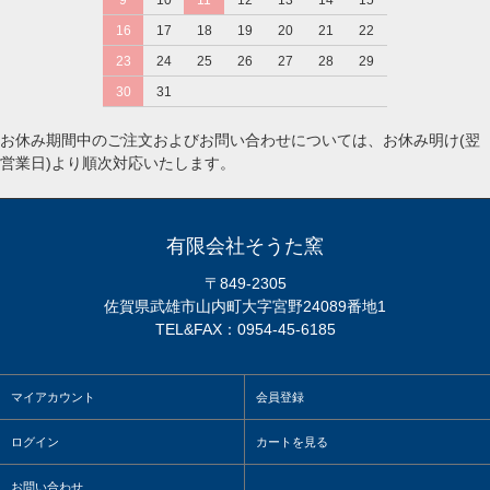
16
17
18
19
20
21
22
23
24
25
26
27
28
29
30
31
お休み期間中のご注文およびお問い合わせについては、お休み明け(翌
営業日)より順次対応いたします。
有限会社そうた窯
〒849-2305
佐賀県武雄市山内町大字宮野24089番地1
TEL&FAX：0954-45-6185
マイアカウント
会員登録
ログイン
カートを見る
お問い合わせ