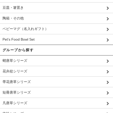
豆皿・箸置き
陶箱・その他
ベビーマグ（名入れギフト）
Pet's Food Bowl Set
グループから探す
蛸唐草シリーズ
花弁紋シリーズ
帯花唐草シリーズ
短冊唐草シリーズ
凡唐草シリーズ