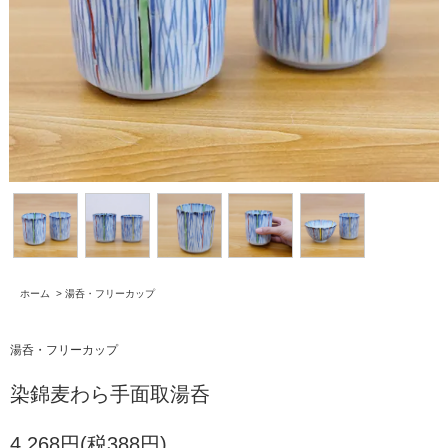
ホーム
>
湯呑・フリーカップ
湯呑・フリーカップ
染錦麦わら手面取湯呑
4,268円(税388円)